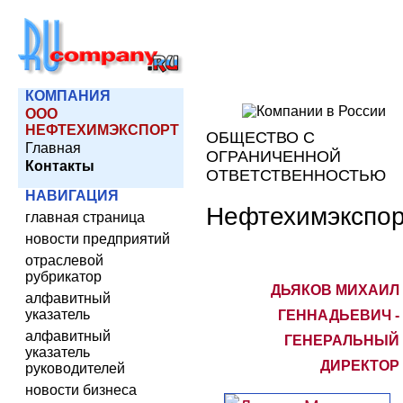
КОМПАНИЯ
ООО
НЕФТЕХИМЭКСПОРТ
ОБЩЕСТВО С
Главная
ОГРАНИЧЕННОЙ
Контакты
ОТВЕТСТВЕННОСТЬЮ
НАВИГАЦИЯ
Нефтехимэкспор
главная страница
новости предприятий
отраслевой
рубрикатор
ДЬЯКОВ МИХАИЛ
алфавитный
указатель
ГЕННАДЬЕВИЧ -
алфавитный
ГЕНЕРАЛЬНЫЙ
указатель
ДИРЕКТОР
руководителей
новости бизнеса