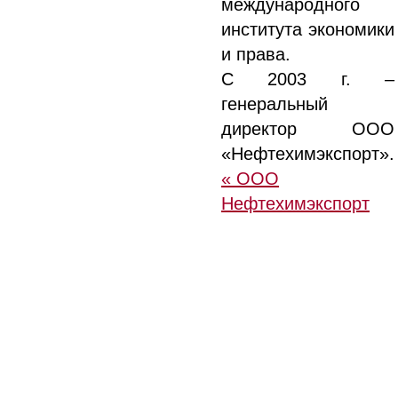
международного
института экономики
и права.
С 2003 г. –
генеральный
директор ООО
«Нефтехимэкспорт».
« ООО
Нефтехимэкспорт