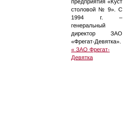
предприятия «Куст
столовой № 9». С
1994 г. –
генеральный
директор ЗАО
«Фрегат-Девятка».
« ЗАО Фрегат-
Девятка