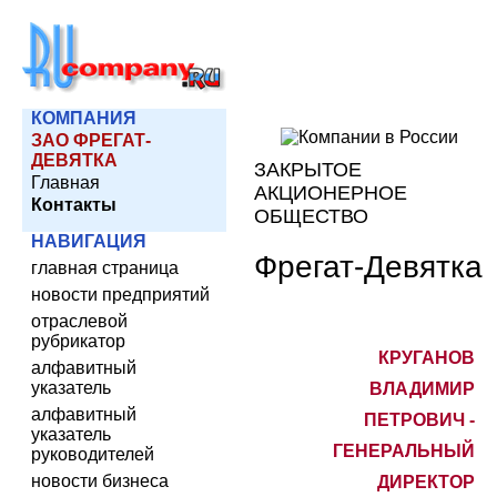
КОМПАНИЯ
ЗАО ФРЕГАТ-
ДЕВЯТКА
ЗАКРЫТОЕ
Главная
АКЦИОНЕРНОЕ
Контакты
ОБЩЕСТВО
НАВИГАЦИЯ
Фрегат-Девятка
главная страница
новости предприятий
отраслевой
рубрикатор
КРУГАНОВ
алфавитный
указатель
ВЛАДИМИР
алфавитный
ПЕТРОВИЧ -
указатель
ГЕНЕРАЛЬНЫЙ
руководителей
новости бизнеса
ДИРЕКТОР