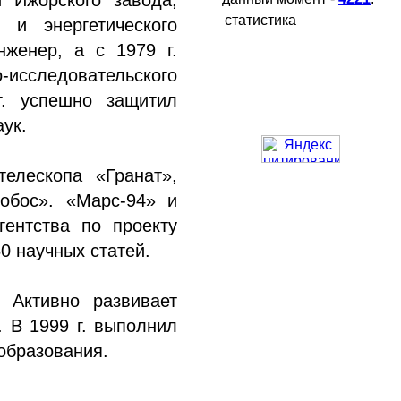
и Ижорского завода,
статистика
 и энергетического
женер, а с 1979 г.
исследовательского
г. успешно защитил
ук.
телескопа «Гранат»,
обос». «Марс-94» и
гентства по проекту
0 научных статей.
 Активно развивает
. В 1999 г. выполнил
образования.