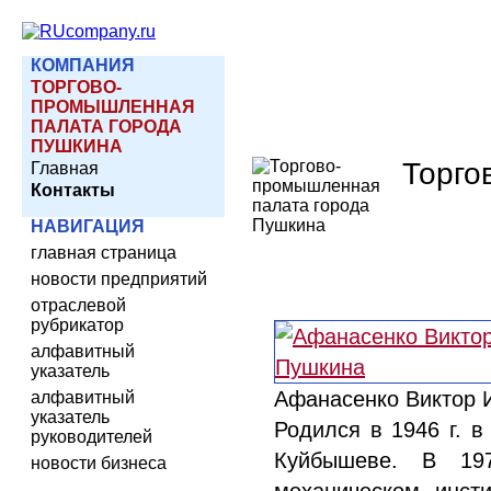
КОМПАНИЯ
ТОРГОВО-
ПРОМЫШЛЕННАЯ
ПАЛАТА ГОРОДА
ПУШКИНА
Торго
Главная
Контакты
НАВИГАЦИЯ
главная страница
новости предприятий
отраслевой
рубрикатор
алфавитный
указатель
Афанасенко Виктор 
алфавитный
указатель
Родился в 1946 г. в
руководителей
Куйбышеве. В 197
новости бизнеса