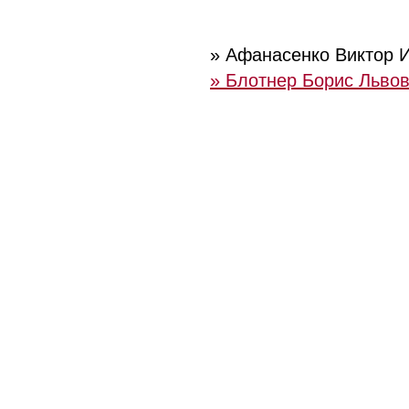
» Афанасенко Виктор И
» Блотнер Борис Львов