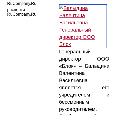
RuCompany.Ru
расценки
RuCompany.Ru
Генеральный
директор ООО
«Блок» – Балыдина
Валентина
Васильевна –
является его
учредителем и
бессменным
руководителем.