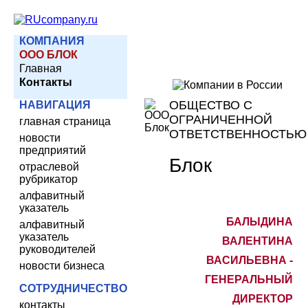
КОМПАНИЯ
ООО БЛОК
Главная
Контакты
ОБЩЕСТВО С
НАВИГАЦИЯ
ОГРАНИЧЕННОЙ
главная страница
ОТВЕТСТВЕННОСТЬЮ
новости
предприятий
Блок
отраслевой
рубрикатор
алфавитный
указатель
БАЛЫДИНА
алфавитный
указатель
ВАЛЕНТИНА
руководителей
ВАСИЛЬЕВНА -
новости бизнеса
ГЕНЕРАЛЬНЫЙ
СОТРУДНИЧЕСТВО
ДИРЕКТОР
контакты