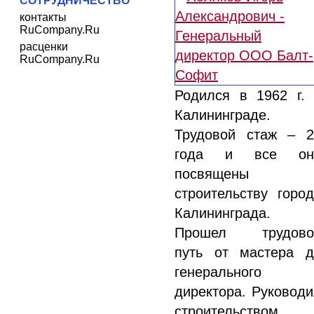
СОТРУДНИЧЕСТВО
контакты
RuCompany.Ru
расценки
RuCompany.Ru
Родился в 1962 г. 
Калининграде.
Трудовой стаж – 2
года и все он
посвящены
строительству горо
Калининграда.
Прошел трудово
путь от мастера д
генерального
директора. Руковод
строительством