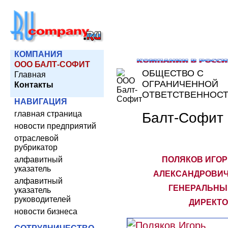
КОМПАНИЯ
ООО БАЛТ-СОФИТ
ОБЩЕСТВО С
Главная
ОГРАНИЧЕННОЙ
Контакты
ОТВЕТСТВЕННОС
НАВИГАЦИЯ
главная страница
Балт-Софит
новости предприятий
отраслевой
рубрикатор
алфавитный
ПОЛЯКОВ ИГО
указатель
АЛЕКСАНДРОВИЧ
алфавитный
ГЕНЕРАЛЬНЫ
указатель
руководителей
ДИРЕКТО
новости бизнеса