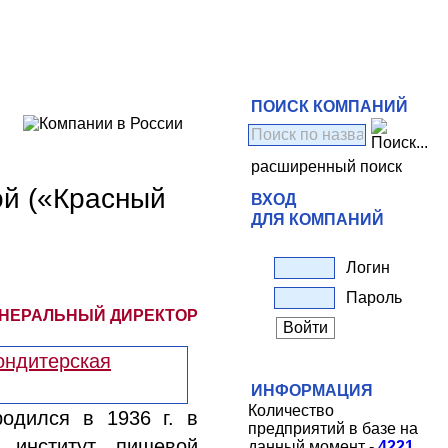
ПОИСК КОМПАНИЙ
расширенный поиск
ой («Красный
ВХОД
ДЛЯ КОМПАНИЙ
Логин
Пароль
ЕНЕРАЛЬНЫЙ ДИРЕКТОР
ИНФОРМАЦИЯ
Количество
родился в 1936 г. в
предприятий в базе на
й институт пищевой
данный момент -
4221
.