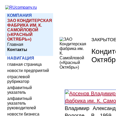
КОМПАНИЯ
ЗАО КОНДИТЕРСКАЯ
ФАБРИКА ИМ. К.
САМОЙЛОВОЙ
(«КРАСНЫЙ
ОКТЯБРЬ»)
ЗАКРЫТО
Главная
Кондит
Контакты
Октябр
НАВИГАЦИЯ
главная страница
новости предприятий
отраслевой
рубрикатор
алфавитный
указатель
алфавитный
указатель
Владимир Александр
руководителей
новости бизнеса
Вологде. В 1959 г