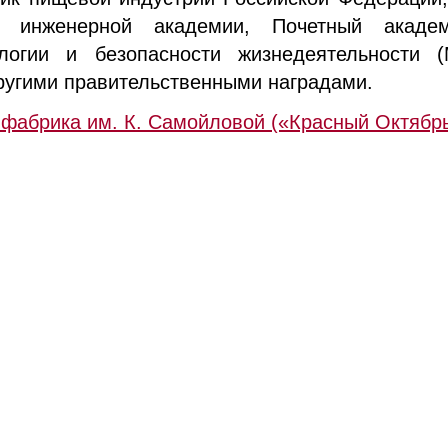
кой инженерной академии, Почетный акаде
логии и безопасности жизнедеятельности 
ругими правительственными наградами.
 фабрика им. К. Самойловой («Красный Октябр