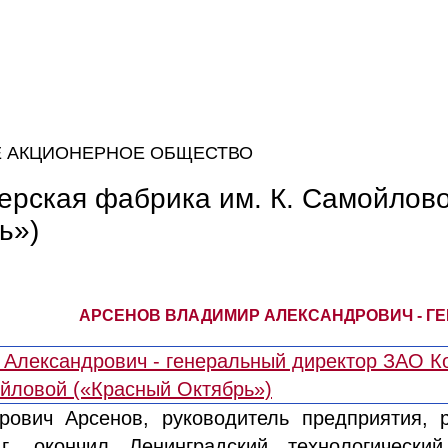
Е АКЦИОНЕРНОЕ ОБЩЕСТВО
ерская фабрика им. К. Самойлов
ь»)
АРСЕНОВ ВЛАДИМИР АЛЕКСАНДРОВИЧ - Г
ович Арсенов, руководитель предприятия, 
. окончил Ленинградский технологически