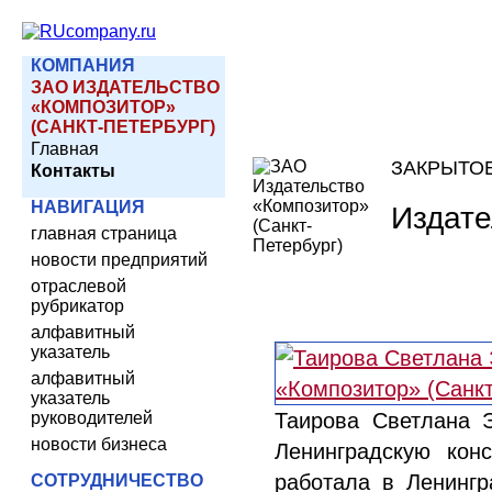
КОМПАНИЯ
ЗАО ИЗДАТЕЛЬСТВО
«КОМПОЗИТОР»
(САНКТ-ПЕТЕРБУРГ)
Главная
ЗАКРЫТО
Контакты
НАВИГАЦИЯ
Издате
главная страница
новости предприятий
отраслевой
рубрикатор
алфавитный
указатель
алфавитный
указатель
руководителей
Таирова Светлана Э
новости бизнеса
Ленинградскую кон
работала в Ленинг
СОТРУДНИЧЕСТВО