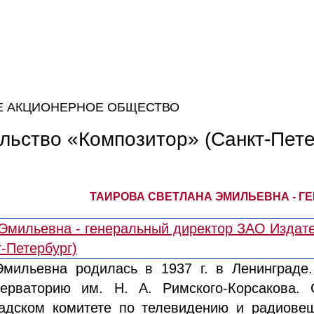
Е АКЦИОНЕРНОЕ ОБЩЕСТВО
льство «Композитор» (Санкт-Пете
ТАИРОВА СВЕТЛАНА ЭМИЛЬЕВНА - Г
мильевна родилась в 1937 г. в Ленинграде.
серваторию им. Н. А. Римского-Корсакова. 
радском комитете по телевидению и радиове