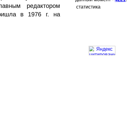
лавным редактором
статистика
ришла в 1976 г. на