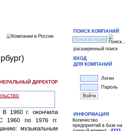
ПОИСК КОМПАНИЙ
расширенный поиск
рбург)
ВХОД
ДЛЯ КОМПАНИЙ
Логин
ЕНЕРАЛЬНЫЙ ДИРЕКТОР
Пароль
 В 1960 г. окончила
ИНФОРМАЦИЯ
С 1960 по 1976 гг.
Количество
предприятий в базе на
щанию: музыкальным
данный момент -
4221
.