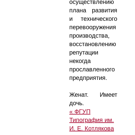
осуществлению
плана развития
и технического
перевооружения
производства,
восстановлению
репутации
некогда
прославленного
предприятия.
Женат. Имеет
дочь.
« ФГУП
Типография им.
И. Е. Котлякова