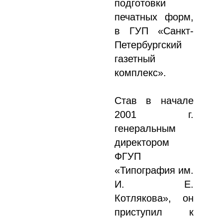
подготовки
печатных форм,
в ГУП «Санкт-
Петербургский
газетный
комплекс».
Став в начале
2001 г.
генеральным
директором
ФГУП
«Типография им.
И. Е.
Котлякова», он
приступил к