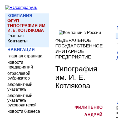
КОМПАНИЯ
ФГУП
ТИПОГРАФИЯ ИМ.
И. Е. КОТЛЯКОВА
Главная
ФЕДЕРАЛЬНОЕ
Контакты
ГОСУДАРСТВЕННОЕ
НАВИГАЦИЯ
УНИТАРНОЕ
главная страница
ПРЕДПРИЯТИЕ
новости
Типография
предприятий
отраслевой
им. И. Е.
рубрикатор
Котлякова
алфавитный
указатель
алфавитный
указатель
руководителей
ФИЛИПЕНКО
К
новости бизнеса
п
АНДРЕЙ
д