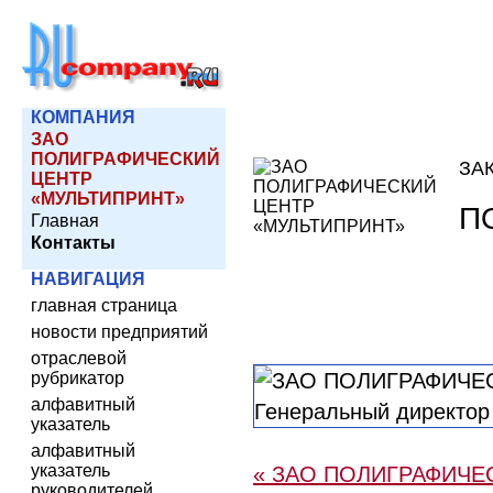
КОМПАНИЯ
ЗАО
ПОЛИГРАФИЧЕСКИЙ
ЗА
ЦЕНТР
«МУЛЬТИПРИНТ»
П
Главная
Контакты
НАВИГАЦИЯ
главная страница
новости предприятий
отраслевой
рубрикатор
алфавитный
указатель
алфавитный
указатель
« ЗАО ПОЛИГРАФИЧЕ
руководителей