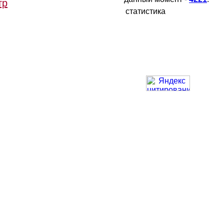
тр
статистика