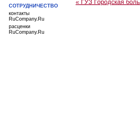
« ГУЗ Городская боль
СОТРУДНИЧЕСТВО
контакты
RuCompany.Ru
расценки
RuCompany.Ru