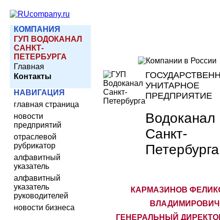
КОМПАНИЯ
ГУП ВОДОКАНАЛ
САНКТ-
ПЕТЕРБУРГА
Главная
ГОСУДАРСТВЕН
Контакты
УНИТАРНОЕ
НАВИГАЦИЯ
ПРЕДПРИЯТИЕ
главная страница
Водоканал
новости
предприятий
Санкт-
отраслевой
рубрикатор
Петербурга
алфавитный
указатель
алфавитный
указатель
КАРМАЗИНОВ ФЕЛИК
руководителей
ВЛАДИМИРОВИЧ 
новости бизнеса
ГЕНЕРАЛЬНЫЙ ДИРЕКТО