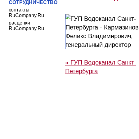
СОТРУДНИЧЕСТВО
контакты
RuCompany.Ru
расценки
RuCompany.Ru
« ГУП Водоканал Санкт-
Петербурга