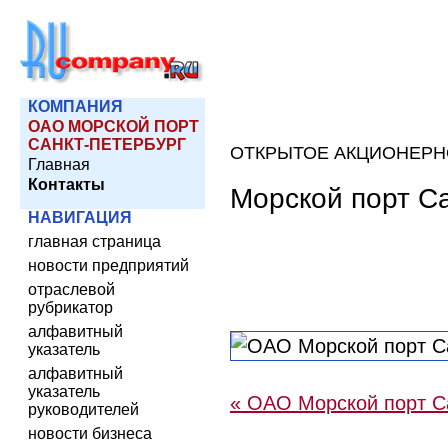
КОМПАНИЯ
ОАО МОРСКОЙ ПОРТ
САНКТ-ПЕТЕРБУРГ
ОТКРЫТОЕ АКЦИОНЕРН
Главная
Контакты
Морской порт С
НАВИГАЦИЯ
главная страница
новости предприятий
отраслевой
рубрикатор
алфавитный
указатель
алфавитный
указатель
« ОАО Морской порт С
руководителей
новости бизнеса