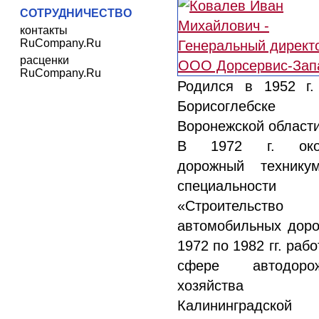
СОТРУДНИЧЕСТВО
контакты
RuCompany.Ru
расценки
RuCompany.Ru
Родился в 1952 г.
Борисоглебске
Воронежской области
В 1972 г. око
дорожный технику
специальности
«Строительство
автомобильных доро
1972 по 1982 гг. рабо
сфере автодорож
хозяйства
Калининградской