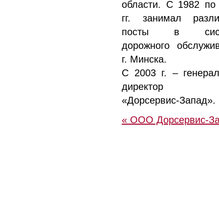
области. С 1982 по
гг. занимал разл
посты в сист
дорожного обслужи
г. Минска.
С 2003 г. – генера
директор 
«Дорсервис-Запад».
« ООО Дорсервис-З