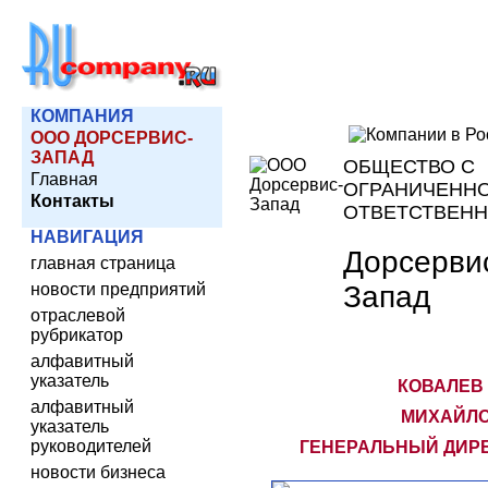
КОМПАНИЯ
ООО ДОРСЕРВИС-
ЗАПАД
ОБЩЕСТВО С
Главная
ОГРАНИЧЕНН
Контакты
ОТВЕТСТВЕН
НАВИГАЦИЯ
Дорсерви
главная страница
Запад
новости предприятий
отраслевой
рубрикатор
алфавитный
указатель
КОВАЛЕВ
алфавитный
МИХАЙЛО
указатель
руководителей
ГЕНЕРАЛЬНЫЙ ДИР
новости бизнеса