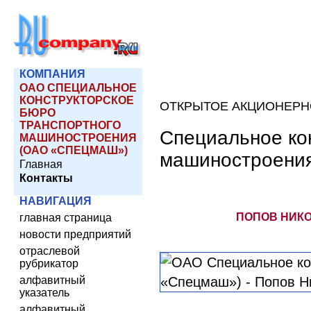
КОМПАНИЯ
ОАО СПЕЦИАЛЬНОЕ
КОНСТРУКТОРСКОЕ
ОТКРЫТОЕ АКЦИОНЕРН
БЮРО
ТРАНСПОРТНОГО
Специальное ко
МАШИНОСТРОЕНИЯ
(ОАО «СПЕЦМАШ»)
машиностроени
Главная
Контакты
НАВИГАЦИЯ
ПОПОВ НИКО
главная страница
новости предприятий
отраслевой
рубрикатор
алфавитный
указатель
алфавитный