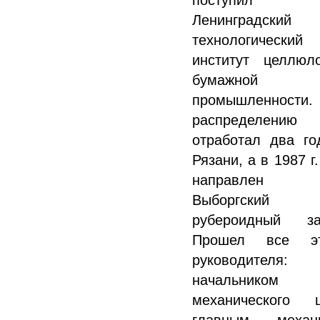
поступил
Ленинградский
технологический
институт целлюло
бумажной
промышленности
распределению
отработал два го
Рязани, а в 1987 г
направлен
Выборгский
рубероидный за
Прошел все э
руководителя:
начальником
механического ц