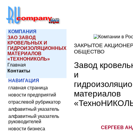
КОМПАНИЯ
ЗАО ЗАВОД
КРОВЕЛЬНЫХ И
ЗАКРЫТОЕ АКЦИОНЕ
ГИДРОИЗОЛЯЦИОННЫХ
ОБЩЕСТВО
МАТЕРИАЛОВ
«ТЕХНОНИКОЛЬ»
Завод кровель
Главная
Контакты
и
НАВИГАЦИЯ
гидроизоляци
главная страница
материалов
новости предприятий
«ТехноНИКОЛ
отраслевой рубрикатор
алфавитный указатель
алфавитный указатель
руководителей
СЕРГЕЕВ АН
новости бизнеса