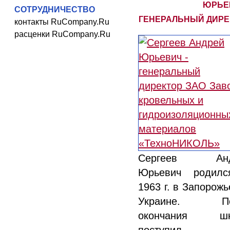
ЮРЬЕВ
СОТРУДНИЧЕСТВО
ГЕНЕРАЛЬНЫЙ ДИРЕ
контакты RuCompany.Ru
расценки RuCompany.Ru
Сергеев Анд
Юрьевич родил
1963 г. в Запорожь
Украине. По
окончания шк