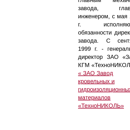
главным механ
завода, глав
инженером, с мая 
г. исполняю
обязанности дирек
завода. С сент
1999 г. - генерал
директор ЗАО «З
КГМ «ТехноНИКОЛ
« ЗАО Завод
кровельных и
гидроизоляционны
материалов
«ТехноНИКОЛЬ»