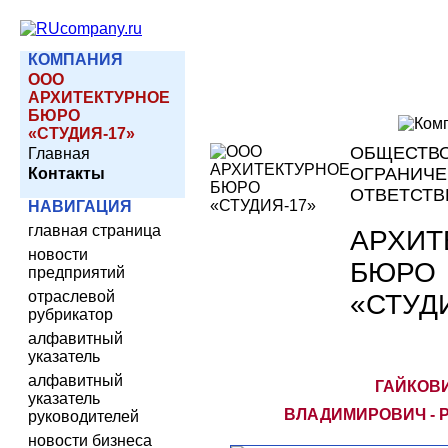
КОМПАНИЯ
ООО
АРХИТЕКТУРНОЕ
БЮРО
«СТУДИЯ-17»
ОБЩЕСТВО
Главная
ОГРАНИЧ
Контакты
ОТВЕТСТ
НАВИГАЦИЯ
главная страница
АРХИТ
новости
БЮРО
предприятий
отраслевой
«СТУД
рубрикатор
алфавитный
указатель
алфавитный
ГАЙКОВ
указатель
ВЛАДИМИРОВИЧ - 
руководителей
новости бизнеса