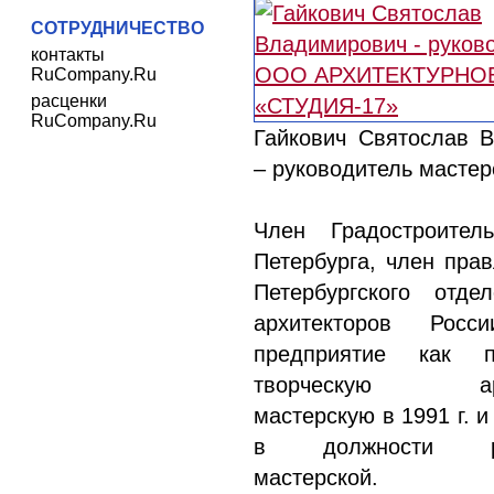
СОТРУДНИЧЕСТВО
контакты
RuCompany.Ru
расценки
RuCompany.Ru
Гайкович Святослав 
– руководитель мастер
Член Градостроитель
Петербурга, член пра
Петербургского отде
архитекторов Росс
предприятие как п
творческую архи
мастерскую в 1991 г. и
в должности рук
мастерской.