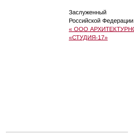
Заслуженный а
Российской Федерации
« ООО АРХИТЕКТУР
«СТУДИЯ-17»