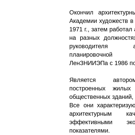
Окончил архитектурн
Академии художеств в
1971 г., затем работал
на разных должностя
руководителя арх
планировочной м
ЛенЗНИИЭПа с 1986 по 
Является автор
построенных жилых 
общественных зданий, 
Все они характеризу
архитектурным к
эффективными экон
показателями.