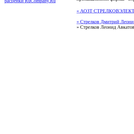
расценки RuCompany.Ru
« АОЗТ СТРЕЛКОВЭЛЕ
» Стрелков Дмитрий Леони
» Стрелков Леонид Авкатов