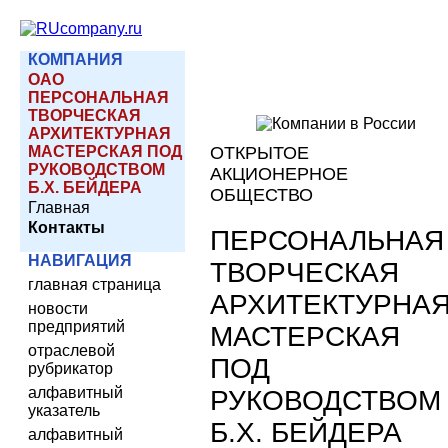
КОМПАНИЯ
ОАО
ПЕРСОНАЛЬНАЯ
ТВОРЧЕСКАЯ
АРХИТЕКТУРНАЯ
МАСТЕРСКАЯ ПОД
ОТКРЫТОЕ
РУКОВОДСТВОМ
АКЦИОНЕРНОЕ
Б.Х. БЕЙДЕРА
ОБЩЕСТВО
Главная
Контакты
ПЕРСОНАЛЬНАЯ
НАВИГАЦИЯ
ТВОРЧЕСКАЯ
главная страница
АРХИТЕКТУРНА
новости
предприятий
МАСТЕРСКАЯ
отраслевой
ПОД
рубрикатор
алфавитный
РУКОВОДСТВОМ
указатель
Б.Х. БЕЙДЕРА
алфавитный