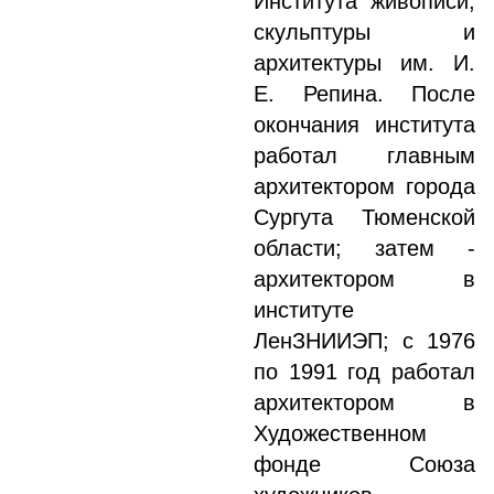
Института живописи,
скульптуры и
архитектуры им. И.
Е. Репина. После
окончания института
работал главным
архитектором города
Сургута Тюменской
области; затем -
архитектором в
институте
ЛенЗНИИЭП; с 1976
по 1991 год работал
архитектором в
Художественном
фонде Союза