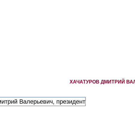
ХАЧАТУРОВ ДМИТРИЙ ВА