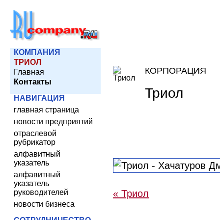
КОМПАНИЯ
ТРИОЛ
КОРПОРАЦИЯ
Главная
Контакты
Триол
НАВИГАЦИЯ
главная страница
новости предприятий
отраслевой
рубрикатор
алфавитный
указатель
алфавитный
указатель
руководителей
« Триол
новости бизнеса