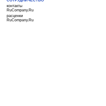
СОТРУДНИЧЕСТВО
контакты
RuCompany.Ru
расценки
RuCompany.Ru