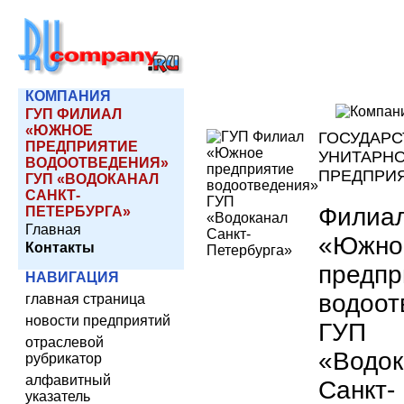
КОМПАНИЯ
ГУП ФИЛИАЛ
«ЮЖНОЕ
ГОСУДАР
ПРЕДПРИЯТИЕ
УНИТАРН
ВОДООТВЕДЕНИЯ»
ПРЕДПРИ
ГУП «ВОДОКАНАЛ
САНКТ-
Филиа
ПЕТЕРБУРГА»
Главная
«Южно
Контакты
предпр
НАВИГАЦИЯ
водоот
главная страница
новости предприятий
ГУП
отраслевой
«Водок
рубрикатор
алфавитный
Санкт-
указатель