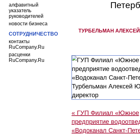
Петерб
алфавитный
указатель
руководителей
новости бизнеса
ТУРБЕЛЬМАН АЛЕКСЕЙ
СОТРУДНИЧЕСТВО
контакты
RuCompany.Ru
расценки
RuCompany.Ru
« ГУП Филиал «Южное
предприятие водоотве
«Водоканал Санкт-Пет