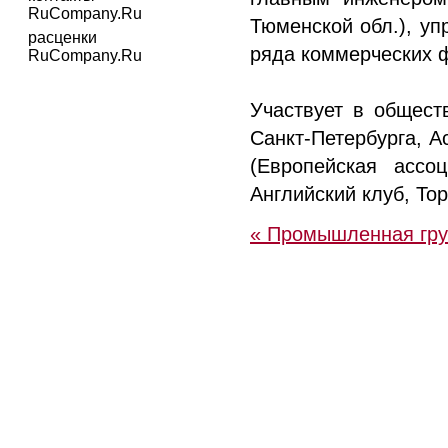
RuCompany.Ru
Тюменской обл.), у
расценки
ряда коммерческих 
RuCompany.Ru
Участвует в общест
Санкт-Петербурга, 
(Европейская ассо
Английский клуб, То
« Промышленная гр