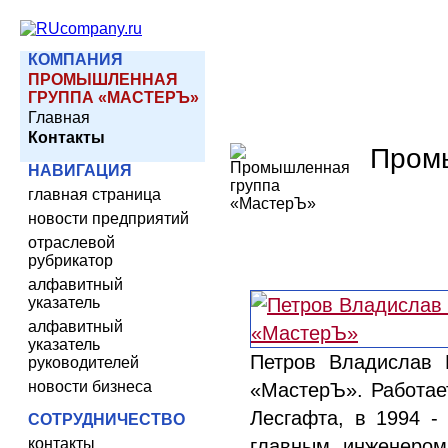
КОМПАНИЯ
ПРОМЫШЛЕННАЯ
ГРУППА «МАСТЕРЪ»
Главная
Контакты
Пром
НАВИГАЦИЯ
главная страница
новости предприятий
отраслевой
рубрикатор
алфавитный
указатель
алфавитный
указатель
Петров Владислав 
руководителей
новости бизнеса
«МастерЪ». Работает
Лесгафта, в 1994 -
СОТРУДНИЧЕСТВО
контакты
главным инженером