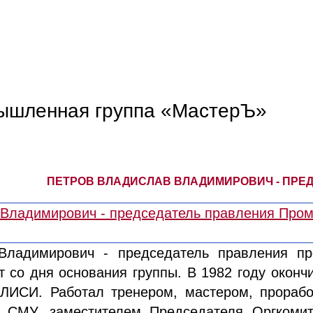
ышленная группа «МастерЪ»
ПЕТРОВ ВЛАДИСЛАВ ВЛАДИМИРОВИЧ - ПРЕ
Владимирович - председатель правления п
 со дня основания группы. В 1982 году окон
 ЛИСИ. Работал тренером, мастером, прорабо
 СМУ, заместителем Председателя Оргкоми