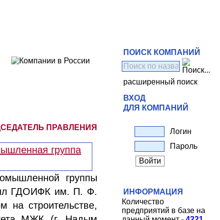
ПОИСК КОМПАНИЙ
расширенный поиск
ВХОД
ДЛЯ КОМПАНИЙ
ДСЕДАТЕЛЬ ПРАВЛЕНИЯ
Логин
Пароль
ромышленной группы
чил ГДОИФК им. П. Ф.
ИНФОРМАЦИЯ
Количество
м на строительстве,
предприятий в базе на
тета МЖК (г. Надым
данный момент -
4221
.