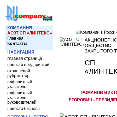
КОМПАНИЯ
АОЗТ СП «ЛИНТЕКС»
Главная
АКЦИОНЕРН
Контакты
ОБЩЕСТВО
ЗАКРЫТОГО 
НАВИГАЦИЯ
главная страница
СП
новости предприятий
«ЛИНТЕ
отраслевой
рубрикатор
алфавитный
указатель
РОМАНОВ ВИКТ
алфавитный
указатель
ЕГОРОВИЧ - ПРЕЗИДЕ
руководителей
новости бизнеса