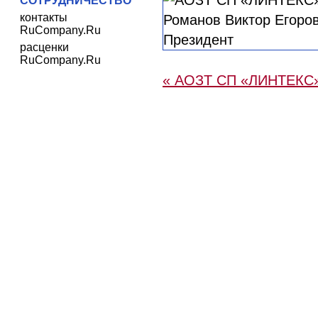
СОТРУДНИЧЕСТВО
контакты
RuCompany.Ru
расценки
RuCompany.Ru
« АОЗТ СП «ЛИНТЕКС