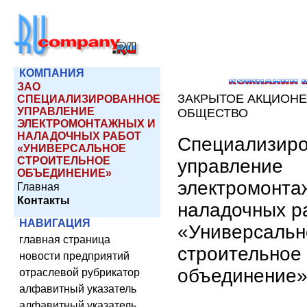
КОМПАНИЯ
ЗАО
ЗАКРЫТОЕ АКЦИОН
СПЕЦИАЛИЗИРОВАННОЕ
УПРАВЛЕНИЕ
ОБЩЕСТВО
ЭЛЕКТРОМОНТАЖНЫХ И
НАЛАДОЧНЫХ РАБОТ
Специализир
«УНИВЕРСАЛЬНОЕ
СТРОИТЕЛЬНОЕ
управление
ОБЪЕДИНЕНИЕ»
электромонта
Главная
Контакты
наладочных р
НАВИГАЦИЯ
«Универсальн
главная страница
строительное
новости предприятий
объединение
отраслевой рубрикатор
алфавитный указатель
алфавитный указатель