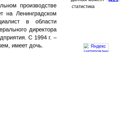
льном производстве
статистика
ет на Ленинградском
циалист в области
ерального директора
дприятия. С 1994 г. –
ем, имеет дочь.