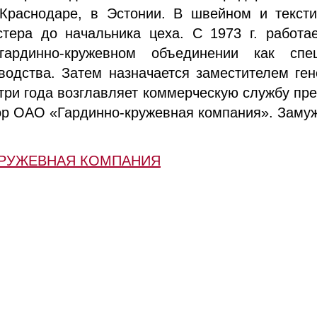
Краснодаре, в Эстонии. В швейном и тексти
тера до начальника цеха. С 1973 г. работа
 гардинно-кружевном объединении как спе
водства. Затем назначается заместителем ген
 три года возглавляет коммерческую службу пре
ор ОАО «Гардинно-кружевная компания». Замуж
КРУЖЕВНАЯ КОМПАНИЯ