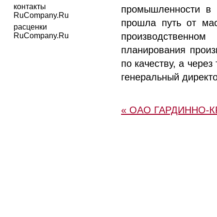
контакты
промышленности в 
RuCompany.Ru
прошла путь от мас
расценки
производственном
RuCompany.Ru
планирования произ
по качеству, а через
генеральный директ
« ОАО ГАРДИННО-