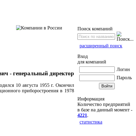
Поиск компаний
расширенный поиск
Вход
для компаний
Логин
ич - генеральный директор
Пароль
дился 10 августа 1955 г. Окончил
ционного приборостроения в 1978
Информация
Количество предприятий
в базе на данный момент -
4221
.
статистика