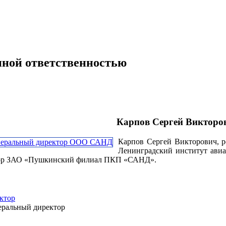
нной ответственностью
Карпов Сергей Викторов
Карпов Сергей Викторович, ро
Ленинградский институт авиа
ектор ЗАО «Пушкинский филиал ПКП «САНД».
ктор
еральный директор