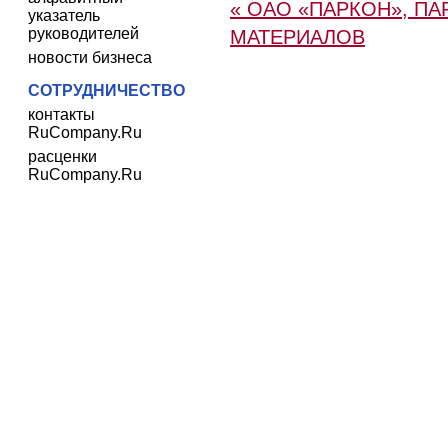
« ОАО «ПАРКОН», П
указатель
руководителей
МАТЕРИАЛОВ
новости бизнеса
СОТРУДНИЧЕСТВО
контакты
RuCompany.Ru
расценки
RuCompany.Ru