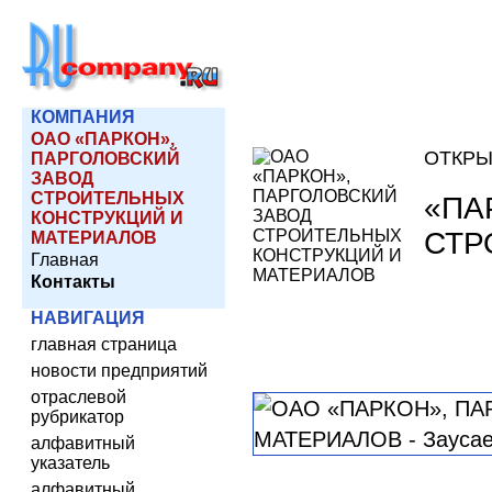
КОМПАНИЯ
ОАО «ПАРКОН»,
ОТКРЫ
ПАРГОЛОВСКИЙ
ЗАВОД
СТРОИТЕЛЬНЫХ
«ПА
КОНСТРУКЦИЙ И
СТР
МАТЕРИАЛОВ
Главная
Контакты
НАВИГАЦИЯ
главная страница
новости предприятий
отраслевой
рубрикатор
алфавитный
указатель
алфавитный