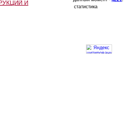
РУКЦИЙ И
статистика