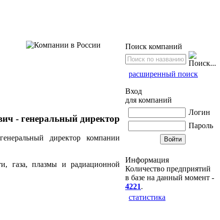
Поиск компаний
расширенный поиск
Вход
для компаний
Логин
вич - генеральный директор
Пароль
генеральный директор компании
Информация
и, газа, плазмы и радиационной
Количество предприятий
в базе на данный момент -
4221
.
статистика