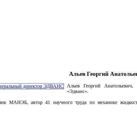
Альев Георгий Анатолье
Альев Георгий Анатольевич, 
«Эдванс».
емик МАНЭБ, автор 41 научного труда по механике жидкост