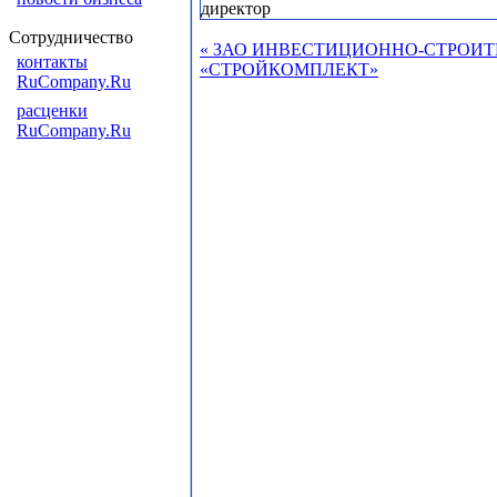
Сотрудничество
« ЗАО ИНВЕСТИЦИОННО-СТРОИ
контакты
«СТРОЙКОМПЛЕКТ»
RuCompany.Ru
расценки
RuCompany.Ru