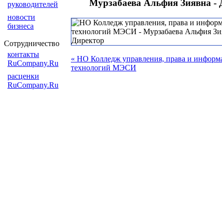
Мурзабаева Альфия Зиявна - 
руководителей
новости
бизнеса
Сотрудничество
контакты
« НО Колледж управления, права и инфор
RuCompany.Ru
технологий МЭСИ
расценки
RuCompany.Ru