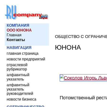
КОМПАНИЯ
ООО ЮНОНА
Главная
ОБЩЕСТВО С ОГРАНИЧ
Контакты
ЮНОНА
НАВИГАЦИЯ
главная страница
новости предприятий
отраслевой
рубрикатор
алфавитный
указатель
алфавитный
указатель
руководителей
Потомственный рест
новости бизнеса