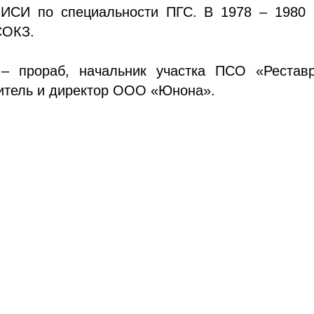
ЛИСИ по специальности ПГС. В 1978 – 1980 г
СОКЗ.
 – прораб, начальник участка ПСО «Реставр
итель и директор ООО «Юнона».