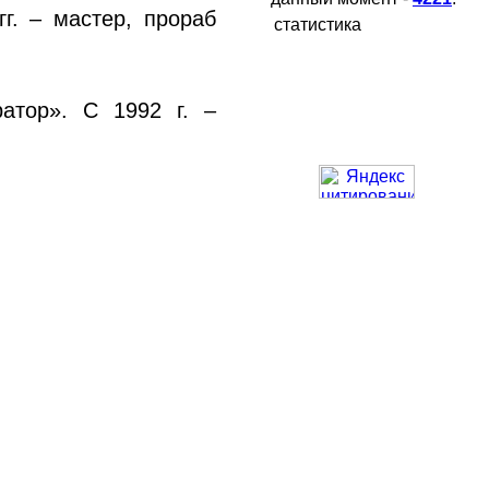
г. – мастер, прораб
статистика
атор». С 1992 г. –