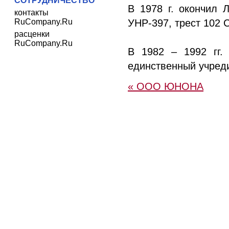
СОТРУДНИЧЕСТВО
В 1978 г. окончил 
контакты
RuCompany.Ru
УНР-397, трест 102 
расценки
RuCompany.Ru
В 1982 – 1992 гг.
единственный учред
« ООО ЮНОНА