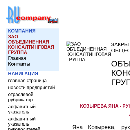
КОМПАНИЯ
ЗАО
ОБЪЕДИНЕННАЯ
ЗАКРЫ
КОНСАЛТИНГОВАЯ
ОБЩЕС
ГРУППА
Главная
ОБЪ
Контакты
КОН
НАВИГАЦИЯ
ГРУ
главная страница
новости предприятий
отраслевой
рубрикатор
КОЗЫРЕВА ЯНА - Р
алфавитный
указатель
алфавитный
указатель
Яна Козырева, рук
руководителей