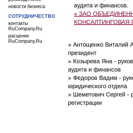
аудита и финансов.
новости бизнеса
« ЗАО ОБЪЕДИНЕН
СОТРУДНИЧЕСТВО
КОНСАЛТИНГОВАЯ 
контакты
RuCompany.Ru
расценки
RuCompany.Ru
» Антощенко Виталий А
президент
» Козырева Яна - руко
аудита и финансов
» Федоров Вадим - рук
юридического отдела
» Шеметович Сергей - 
регистрации