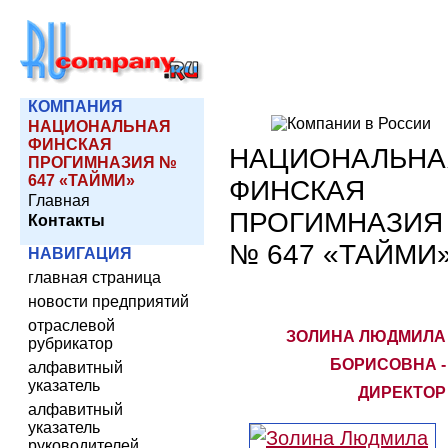
КОМПАНИЯ
НАЦИОНАЛЬНАЯ
ФИНСКАЯ
НАЦИОНАЛЬНА
ПРОГИМНАЗИЯ №
647 «ТАЙМИ»
ФИНСКАЯ
Главная
ПРОГИМНАЗИЯ
Контакты
№ 647 «ТАЙМИ
НАВИГАЦИЯ
главная страница
новости предприятий
отраслевой
ЗОЛИНА ЛЮДМИЛА
рубрикатор
БОРИСОВНА -
алфавитный
указатель
ДИРЕКТОР
алфавитный
указатель
руководителей