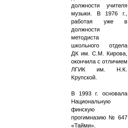
должности учителя
музыки. В 1976 г.,
работая уже в
должности
методиста
школьного отдела
ДК им. С.М. Кирова,
окончила с отличием
ЛГИК им. Н.К.
Крупской.
В 1993 г. основала
Национальную
финскую
прогимназию № 647
«Тайми».