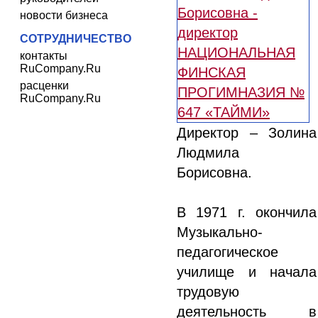
новости бизнеса
СОТРУДНИЧЕСТВО
контакты
RuCompany.Ru
расценки
RuCompany.Ru
Директор – Золина
Людмила
Борисовна.
В 1971 г. окончила
Музыкально-
педагогическое
училище и начала
трудовую
деятельность в