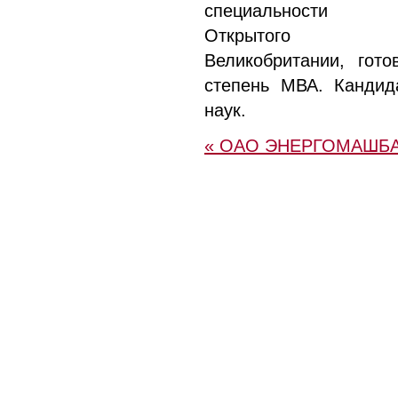
специальности «
Открытого уни
Великобритании, гото
степень МВА. Кандид
наук.
« ОАО ЭНЕРГОМАШБ