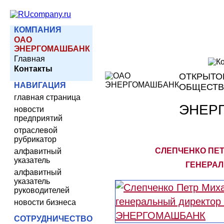
КОМПАНИЯ
ОАО
ЭНЕРГОМАШБАНК
Главная
Контакты
ОТКРЫТО
НАВИГАЦИЯ
ОБЩЕСТ
главная страница
ЭНЕР
новости
предприятий
отраслевой
рубрикатор
СЛЕПЧЕНКО ПЕТ
алфавитный
указатель
ГЕНЕРАЛ
алфавитный
указатель
руководителей
новости бизнеса
СОТРУДНИЧЕСТВО