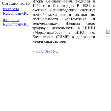
Игорь Вениаминович. Родился в
Сотрудничество
1959 г. в Ленинграде. В 1981 г.
контакты
окончил Ленинградский институт
RuCompany.Ru
точной механики и оптики по
специальности «автоматика и
расценки
телемеханика». Начинал свою
RuCompany.Ru
трудовую деятельность в ЦНИИ
«Морфизприбор» и НПО им.
Коминтерна (РИМР) в должности
начальника сектора.
« ООО АРГУС