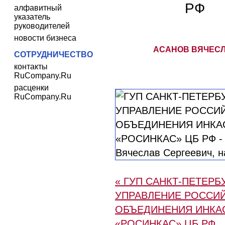
РФ
алфавитный
указатель
руководителей
новости бизнеса
АСАНОВ ВЯЧЕСЛ
СОТРУДНИЧЕСТВО
контакты
RuCompany.Ru
расценки
RuCompany.Ru
« ГУП САНКТ-ПЕТЕРБ
УПРАВЛЕНИЕ РОССИ
ОБЪЕДИНЕНИЯ ИНКА
«РОСИНКАС» ЦБ РФ