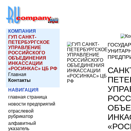
КОМПАНИЯ
ГУП САНКТ-
ПЕТЕРБУРГСКОЕ
ГОСУДА
УПРАВЛЕНИЕ
УНИТАР
РОССИЙСКОГО
ПРЕДПР
ОБЪЕДИНЕНИЯ
ИНКАССАЦИИ
САНК
«РОСИНКАС» ЦБ РФ
Главная
ПЕТЕ
Контакты
УПРА
НАВИГАЦИЯ
РОСС
главная страница
новости предприятий
ОБЪЕ
отраслевой
ИНКА
рубрикатор
алфавитный
«РОС
указатель