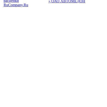
расценки
« ОАО АВТОМЕДОН
RuCompany.Ru