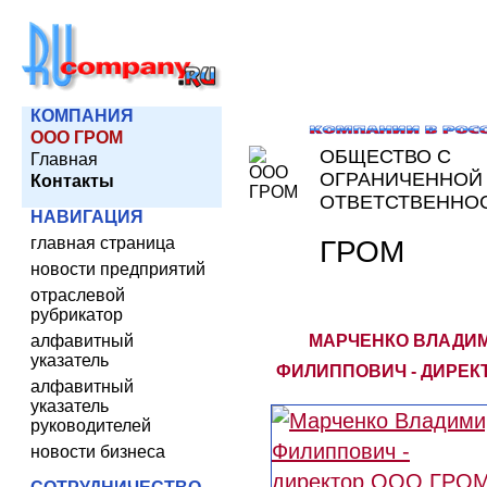
КОМПАНИЯ
ООО ГРОМ
ОБЩЕСТВО С
Главная
ОГРАНИЧЕННОЙ
Контакты
ОТВЕТСТВЕННО
НАВИГАЦИЯ
главная страница
ГРОМ
новости предприятий
отраслевой
рубрикатор
алфавитный
МАРЧЕНКО ВЛАДИ
указатель
ФИЛИППОВИЧ - ДИРЕК
алфавитный
указатель
руководителей
новости бизнеса