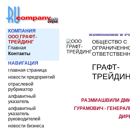
КОМПАНИЯ
ООО ГРАФТ-
ОБЩЕСТВО С
ТРЕЙДИНГ
ОГРАНИЧЕНН
Главная
Контакты
ОТВЕТСТВЕН
НАВИГАЦИЯ
ГРАФТ-
главная страница
ТРЕЙДИН
новости предприятий
отраслевой
рубрикатор
алфавитный
РАЗМИАШВИЛИ ДМ
указатель
алфавитный
ГУРАМОВИЧ - ГЕНЕРА
указатель
ДИР
руководителей
новости бизнеса