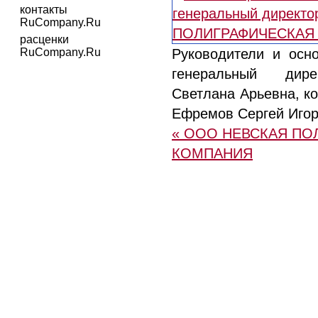
контакты
RuCompany.Ru
расценки
RuCompany.Ru
Руководители и осно
генеральный дире
Светлана Арьевна, к
Ефремов Сергей Игор
« ООО НЕВСКАЯ ПО
КОМПАНИЯ