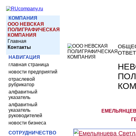
КОМПАНИЯ
ООО НЕВСКАЯ
ПОЛИГРАФИЧЕСКАЯ
КОМПАНИЯ
Главная
ОБЩЕС
Контакты
ОТВЕ
НАВИГАЦИЯ
НЕВ
главная страница
новости предприятий
ПОЛ
отраслевой
КОМ
рубрикатор
алфавитный
указатель
алфавитный
указатель
ЕМЕЛЬЯНЦЕВ
руководителей
Г
новости бизнеса
СОТРУДНИЧЕСТВО