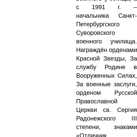
с 1991 г. –
начальника Санкт-
Петербургского
Суворовского
военного училища.
Награждён орденами
Красной Звезды, За
службу Родине в
Вооруженных Силах,
За военные заслуги,
орденом Русской
Православной
Церкви св. Сергия
Радонежского III
степени, знаками
«Отличник