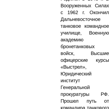
Вооруженных Силах
с 1962 г. Окончил
Дальневосточное
танковое командное
училище, Военную
академию
бронетанковых
войск, Высшие
офицерские курсы
«Выстрел»,
Юридический
институт
Генеральной
прокуратуры РФ.
Прошел путь от
командира танкового