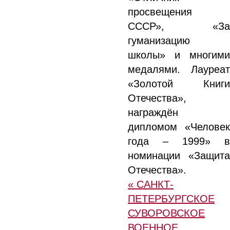
просвещения
СССР», «За
гуманизацию
школы» и многими
медалями. Лауреат
«Золотой Книги
Отечества»,
награждён
дипломом «Человек
года – 1999» в
номинации «Защита
Отечества».
« САНКТ-
ПЕТЕРБУРГСКОЕ
СУВОРОВСКОЕ
ВОЕННОЕ