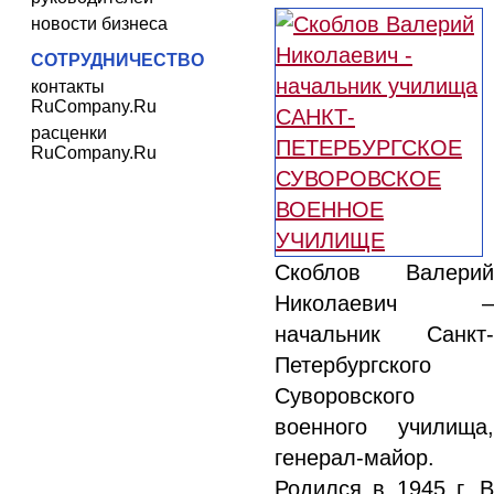
новости бизнеса
СОТРУДНИЧЕСТВО
контакты
RuCompany.Ru
расценки
RuCompany.Ru
Скоблов Валерий
Николаевич –
начальник Санкт-
Петербургского
Суворовского
военного училища,
генерал-майор.
Родился в 1945 г. В