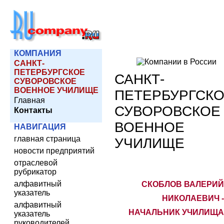
КОМПАНИЯ
САНКТ-
ПЕТЕРБУРГСКОЕ
САНКТ-
СУВОРОВСКОЕ
ВОЕННОЕ УЧИЛИЩЕ
ПЕТЕРБУРГСК
Главная
СУВОРОВСКОЕ
Контакты
ВОЕННОЕ
НАВИГАЦИЯ
главная страница
УЧИЛИЩЕ
новости предприятий
отраслевой
рубрикатор
алфавитный
СКОБЛОВ ВАЛЕРИЙ
указатель
НИКОЛАЕВИЧ -
алфавитный
НАЧАЛЬНИК УЧИЛИЩА
указатель
руководителей