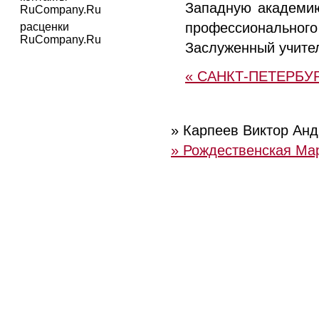
Западную академию
RuCompany.Ru
профессионального 
расценки
RuCompany.Ru
Заслуженный учите
« САНКТ-ПЕТЕРБ
» Карпеев Виктор Анд
» Рождественская Мар