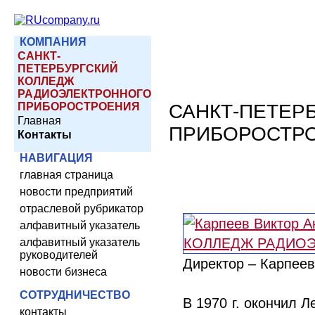
КОМПАНИЯ
САНКТ-
ПЕТЕРБУРГСКИЙ
КОЛЛЕДЖ
РАДИОЭЛЕКТРОННОГО
ПРИБОРОСТРОЕНИЯ
САНКТ-ПЕТЕР
Главная
ПРИБОРОСТР
Контакты
НАВИГАЦИЯ
главная страница
новости предприятий
отраслевой рубрикатор
алфавитный указатель
алфавитный указатель
руководителей
Директор – Карпеев
новости бизнеса
СОТРУДНИЧЕСТВО
В 1970 г. окончил Л
контакты