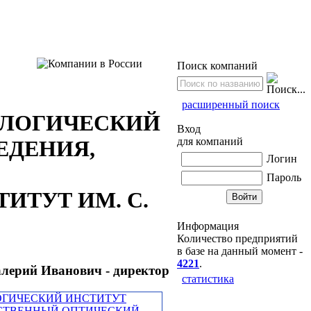
Поиск компаний
расширенный поиск
ОЛОГИЧЕСКИЙ
Вход
для компаний
ЕДЕНИЯ,
Логин
Пароль
ИТУТ ИМ. С.
Информация
Количество предприятий
в базе на данный момент -
4221
.
лерий Иванович - директор
статистика