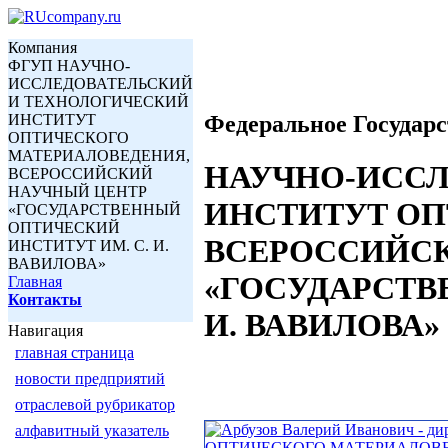
Компания
ФГУП НАУЧНО-
ИССЛЕДОВАТЕЛЬСКИЙ
И ТЕХНОЛОГИЧЕСКИЙ
ИНСТИТУТ
Федеральное Государ
ОПТИЧЕСКОГО
МАТЕРИАЛОВЕДЕНИЯ,
НАУЧНО-ИССЛ
ВСЕРОССИЙСКИЙ
НАУЧНЫЙ ЦЕНТР
ИНСТИТУТ ОП
«ГОСУДАРСТВЕННЫЙ
ОПТИЧЕСКИЙ
ВСЕРОССИЙС
ИНСТИТУТ ИМ. С. И.
ВАВИЛОВА»
«ГОСУДАРСТВ
Главная
Контакты
И. ВАВИЛОВА»
Навигация
главная страница
новости предприятий
отраслевой рубрикатор
алфавитный указатель