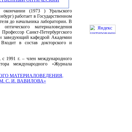
 окончании (1973 ) Уральского
нбург) работает в Государственном
теля до начальника лаборатории. В
 оптического материаловедения
. Профессор Санкт-Петербургского
р и заведующий кафедрой Академии
 Входит в состав докторского и
 с 1991 г. – член международного
ктора международного «Журнала
ОГО МАТЕРИАЛОВЕДЕНИЯ,
 С. И. ВАВИЛОВА»