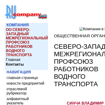
КОМПАНИЯ
ОО СЕВЕРО-
ЗАПАДНЫЙ
ОБЩЕСТВЕННАЯ ОРГА
МЕЖРЕГИОНАЛЬНЫЙ
ПРОФСОЮЗ
СЕВЕРО-ЗАПА
РАБОТНИКОВ
ВОДНОГО
МЕЖРЕГИОНА
ТРАНСПОРТА
Главная
ПРОФСОЮЗ
Контакты
РАБОТНИКОВ
НАВИГАЦИЯ
ВОДНОГО
главная страница
ТРАНСПОРТА
новости предприятий
отраслевой
рубрикатор
алфавитный
указатель
СИНЧА ВЛАДИМИР 