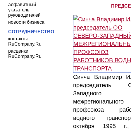
алфавитный
ПРЕДСЕ
указатель
руководителей
новости бизнеса
СОТРУДНИЧЕСТВО
контакты
RuCompany.Ru
расценки
RuCompany.Ru
Синча Владимир И
председатель Се
Западного
межрегионального
профсоюза работ
водного транспо
октября 1995 г.