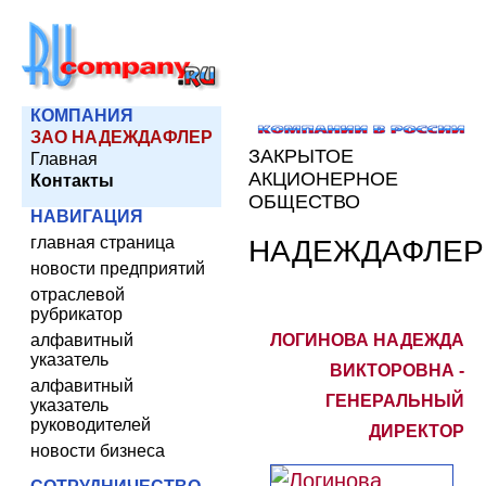
КОМПАНИЯ
ЗАО НАДЕЖДАФЛЕР
ЗАКРЫТОЕ
Главная
АКЦИОНЕРНОЕ
Контакты
ОБЩЕСТВО
НАВИГАЦИЯ
главная страница
НАДЕЖДАФЛЕР
новости предприятий
отраслевой
рубрикатор
алфавитный
ЛОГИНОВА НАДЕЖДА
указатель
ВИКТОРОВНА -
алфавитный
ГЕНЕРАЛЬНЫЙ
указатель
руководителей
ДИРЕКТОР
новости бизнеса