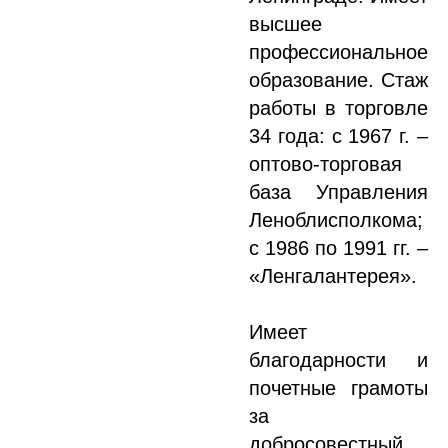
высшее
профессиональное
образование. Стаж
работы в торговле
34 года: с 1967 г. –
оптово-торговая
база Управления
Леноблисполкома;
с 1986 по 1991 гг. –
«Ленгалантерея».
Имеет
благодарности и
почетные грамоты
за
добросовестный