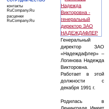
СОТРУДНИЧЕСТВО
контакты
RuCompany.Ru
расценки
RuCompany.Ru
Генеральный
директор ЗАО
«Надеждафлер» –
Логинова Надежда
Викторовна.
Работает в этой
должности с
декабря 1991 г.
Родилась в
Ленинграде. Имеет