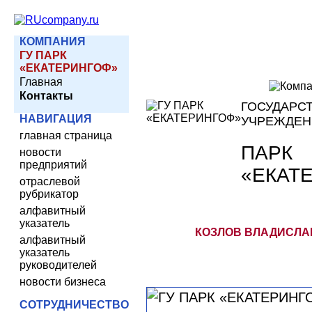
КОМПАНИЯ
ГУ ПАРК
«ЕКАТЕРИНГОФ»
Главная
Контакты
ГОСУДАРС
НАВИГАЦИЯ
УЧРЕЖДЕН
главная страница
ПАРК
новости
предприятий
«ЕКАТ
отраслевой
рубрикатор
алфавитный
указатель
КОЗЛОВ ВЛАДИСЛАВ
алфавитный
указатель
руководителей
новости бизнеса
СОТРУДНИЧЕСТВО