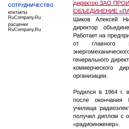
СОТРУДНИЧЕСТВО
контакты
RuCompany.Ru
Шиков Алексей Ни
расценки
директор объеди
RuCompany.Ru
Работает на предпри
от главного эн
энергомеханическ
генерального директ
коммерческого ди
организации.
Родился в 1964 г. в
после окончания 
училища радиоэлект
получил диплом с о
«радиоинженер»