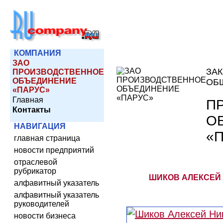
КОМПАНИЯ
ЗАО
ЗА
ПРОИЗВОДСТВЕННОЕ
ОБЪЕДИНЕНИЕ
ОБ
«ПАРУС»
Главная
П
Контакты
О
НАВИГАЦИЯ
«
главная страница
новости предприятий
отраслевой
рубрикатор
ШИКОВ АЛЕКСЕЙ
алфавитный указатель
алфавитный указатель
руководителей
новости бизнеса