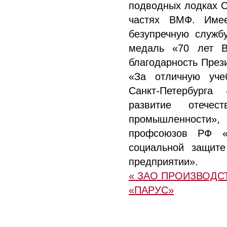
подводных лодках С
частях ВМФ. Име
безупречную служб
медаль «70 лет 
благодарность През
«За отличную учеб
Санкт-Петербург
развитие отечест
промышленности»
профсоюзов РФ «
социальной защит
предприятии».
« ЗАО ПРОИЗВОД
«ПАРУС»