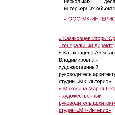
нескольких деся
интерьерных объекто
« ООО МК-ИНТЕРИ
» Казаковцев Игорь Ю
- генеральный директо
» Казаковцева Алекса
Владимировна -
художественный
руководитель архитект
студии «МК-Интерио»
» Махонина Мария Пет
- художественный
руководитель архитект
студии «МК-Интерио»