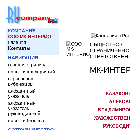
КОМПАНИЯ
ООО МК-ИНТЕРИО
Главная
ОБЩЕСТВО С
Контакты
ОГРАНИЧЕННО
ОТВЕТСТВЕНН
НАВИГАЦИЯ
главная страница
МК-ИНТЕ
новости предприятий
отраслевой
рубрикатор
алфавитный
КАЗАКОВ
указатель
АЛЕКСА
алфавитный
указатель
ВЛАДИМИРОВ
руководителей
ХУДОЖЕСТВЕ
новости бизнеса
РУКОВОДИ