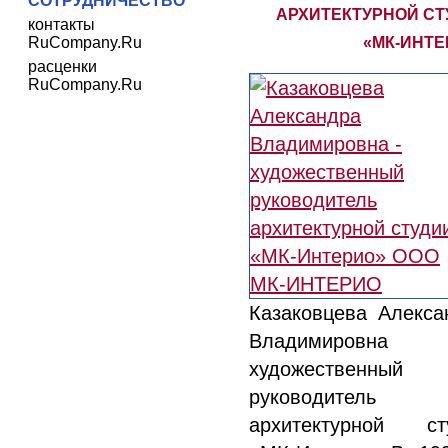
СОТРУДНИЧЕСТВО
АРХИТЕКТУРНОЙ СТ
контакты
RuCompany.Ru
«МК-ИНТЕ
расценки
RuCompany.Ru
Казаковцева Алекса
Владимировн
художественный
руководитель
архитектурной ст