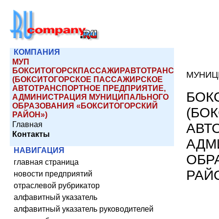
КОМПАНИЯ
МУП
БОКСИТОГОРСКПАССАЖИРАВТОТРАНС
МУНИЦ
(БОКСИТОГОРСКОЕ ПАССАЖИРСКОЕ
АВТОТРАНСПОРТНОЕ ПРЕДПРИЯТИЕ,
БОК
АДМИНИСТРАЦИЯ МУНИЦИПАЛЬНОГО
ОБРАЗОВАНИЯ «БОКСИТОГОРСКИЙ
(БО
РАЙОН»)
Главная
АВТ
Контакты
АДМ
НАВИГАЦИЯ
ОБР
главная страница
РАЙ
новости предприятий
отраслевой рубрикатор
алфавитный указатель
алфавитный указатель руководителей