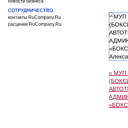
новости бизнеса
СОТРУДНИЧЕСТВО
контакты RuCompany.Ru
расценки RuCompany.Ru
« МУП
(БОКС
АВТОТ
АДМИ
«БОКС