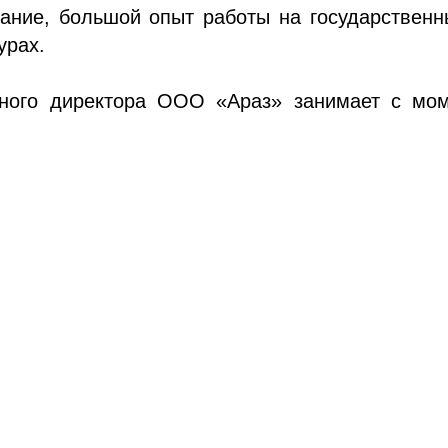
вание, большой опыт работы на государственн
урах.
ьного директора ООО «Араз» занимает с мом