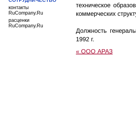
СОТРУДНИЧЕСТВО
техническое образо
контакты
RuCompany.Ru
коммерческих структ
расценки
RuCompany.Ru
Должность генерал
1992 г.
« ООО АРАЗ