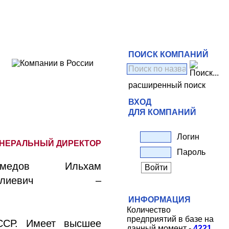
ПОИСК КОМПАНИЙ
расширенный поиск
ВХОД
ДЛЯ КОМПАНИЙ
Логин
ЕНЕРАЛЬНЫЙ ДИРЕКТОР
Пароль
хмедов Ильхам
елиевич –
ИНФОРМАЦИЯ
Количество
предприятий в базе на
ССР. Имеет высшее
данный момент -
4221
.