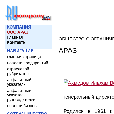
КОМПАНИЯ
ООО АРАЗ
Главная
ОБЩЕСТВО С ОГРАНИЧ
Контакты
АРАЗ
НАВИГАЦИЯ
главная страница
новости предприятий
отраслевой
рубрикатор
алфавитный
указатель
алфавитный
указатель
генеральный директо
руководителей
новости бизнеса
Родился в 1961 г