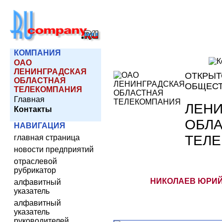
КОМПАНИЯ
ОАО
ЛЕНИНГРАДСКАЯ
ОТКРЫТ
ОБЛАСТНАЯ
ОБЩЕС
ТЕЛЕКОМПАНИЯ
Главная
ЛЕНИ
Контакты
ОБЛ
НАВИГАЦИЯ
ТЕЛ
главная страница
новости предприятий
отраслевой
рубрикатор
НИКОЛАЕВ ЮРИЙ
алфавитный
указатель
алфавитный
указатель
руководителей